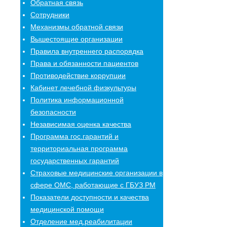
Обратная связь
Сотрудники
Механизмы обратной связи
Вышестоящие организации
Правила внутреннего распорядка
Права и обязанности пациентов
Противодействие коррупции
Кабинет лечебной физкультуры
Политика информационной
безопасности
Независимая оценка качества
Программа гос.гарантий и
территориальная программа
государственных гарантий
Страховые медицинские организации в
сфере ОМС, работающие с ГБУЗ РМ
Показатели доступности и качества
медицинской помощи
Отделение мед.реабилитации