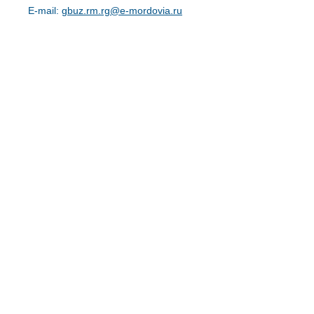
E-mail:
gbuz.rm.rg@e-mordovia.ru