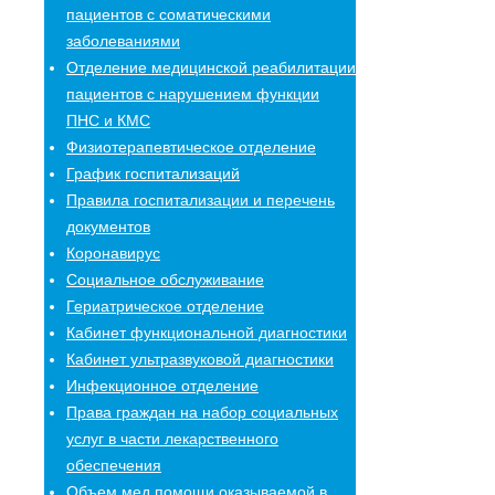
пациентов с соматическими
заболеваниями
Отделение медицинской реабилитации
пациентов с нарушением функции
ПНС и КМС
Физиотерапевтическое отделение
График госпитализаций
Правила госпитализации и перечень
документов
Коронавирус
Социальное обслуживание
Гериатрическое отделение
Кабинет функциональной диагностики
Кабинет ультразвуковой диагностики
Инфекционное отделение
Права граждан на набор социальных
услуг в части лекарственного
обеспечения
Объем мед.помощи,оказываемой в