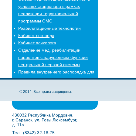
условиях стационара в рамках
реализации территориальной
программы ОМС
Реабилитационные технологии
Кабинет логопеда
Кабинет психолога
Отделение мед. реабилитации
пациентов с нарушением функции
центральной нервной системы
Правила внутреннего распорядка для
потребителей услуг
Новости
© 2014. Все права защищены.
Часто задаваемые вопросы
430032 Республика Мордовия,
г. Саранск, ул. Розы Люксембург,
д. 11а
Тел.: (8342) 32-18-75