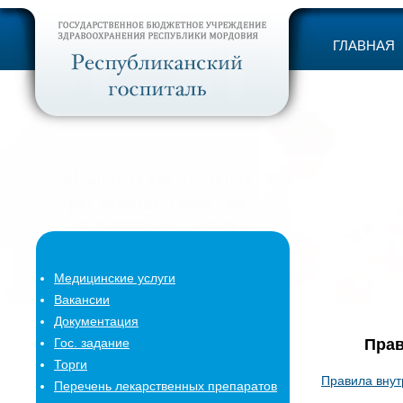
ГЛАВНАЯ
Медицинские услуги
Вакансии
Документация
Гос. задание
Прав
Торги
Правила внут
Перечень лекарственных препаратов