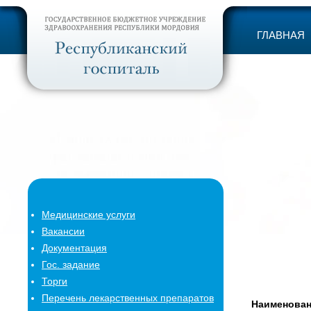
ГЛАВНАЯ
Медицинские услуги
Вакансии
Документация
Гос. задание
Торги
Перечень лекарственных препаратов
Наименова